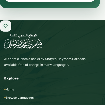
Add to favorites
Authentic Islamic books by Shaykh Haytham Sarhaan,
available free of charge in many languages.
Explore
Home
Browse Languages