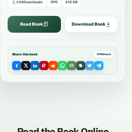
144
Downloads
JPG
212 KB
Read Book
Download Book
Share this book
398
Shares
Read the Book Online