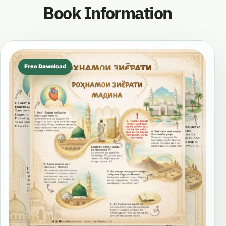
Book Information
Free Download