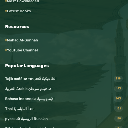
Most Downloaded
Latest Books
Resources
Mahad Al-Sunnah
YouTube Channel
Popular Languages
Tajik забо́ни тоҷикӣ́ الطاجيكية
318
د. هيثم سرحان Arabic العربية
193
Bahasa Indonesia الإندونيسية
143
Thai التايلندية ไทย
121
русский الروسية Russian
119