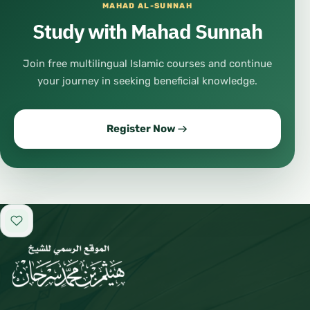
MAHAD AL-SUNNAH
Study with Mahad Sunnah
Join free multilingual Islamic courses and continue
your journey in seeking beneficial knowledge.
Register Now
Add to favorites