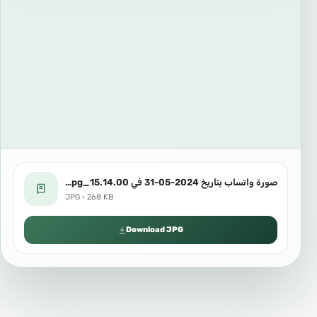
صورة واتساب بتاريخ 2024-05-31 في 15.14.00_d6ad6be5.jpg
JPG · 268 KB
Download JPG