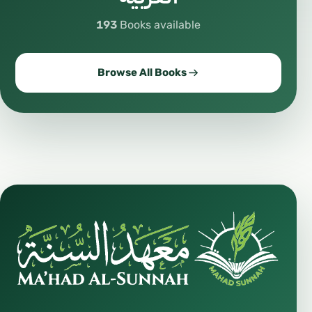
193
Books available
Browse All Books