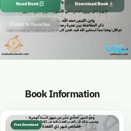
Read Book
Download Book
Add to favorites
Book Information
Free Download