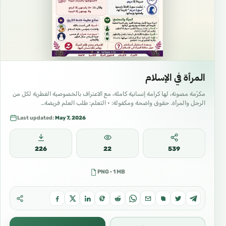
المرأة في الإسلام
مكرّمة مصونة، لها كرامة إنسانية كاملة، مع الاعتراف بالخصوصية الفطرية لكل من
الرجل والمرأة. حقوق واضحة ومكفولة: • التعلم: طلب العلم فريضة…
Last updated:
May 7, 2026
226
22
539
PNG · 1 MB