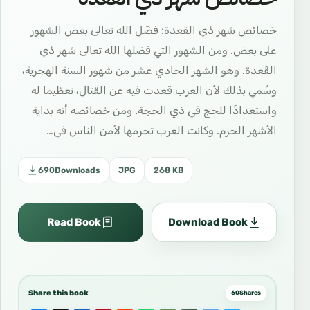
خصائص شهر ذي القعدة: فضّل الله تعالى بعض الشهور
على بعض. ومن الشهور التي فضلها الله تعالى شهر ذي
القَعدة. وهو الشهر الحادي عشر من شهور السنة الهجرية،
وسُمي بذلك لأن العرب قعدت فيه عن القتال، تعظيما له
واستعدادًا للحج في ذي الحجة. ومن خصائصه أنه بداية
الأشهر الحرم. وكانت العرب تحرمها لأمن الناس في…
690
Downloads
JPG
268 KB
Read Book
Download Book
Share this book
60
Shares