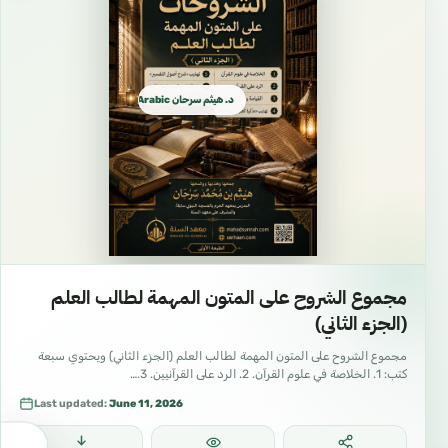
د. هيثم سرحان Arabic العربية
مجموع الشروح على المتون المهمة لطالب العلم
(الجزء الثاني)
مجموع الشروح على المتون المهمة لطالب العلم (الجزء الثاني) ويحتوي سبعة
كتب: 1. الخلاصة في علوم القرآن. 2. الرد على القرآنيين. 3.…
Last updated:
June 11, 2026