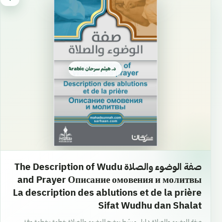
د. هيثم سرحان Arabic العربية
صفة الوضوء والصلاة The Description of Wudu
and Prayer Описание омовения и молитвы
La description des ablutions et de la prière
Sifat Wudhu dan Shalat
صفة الوضوء والصلاة دليل مبسّط يوضح الوضوء والصلاة خطوة بخطوة وفق