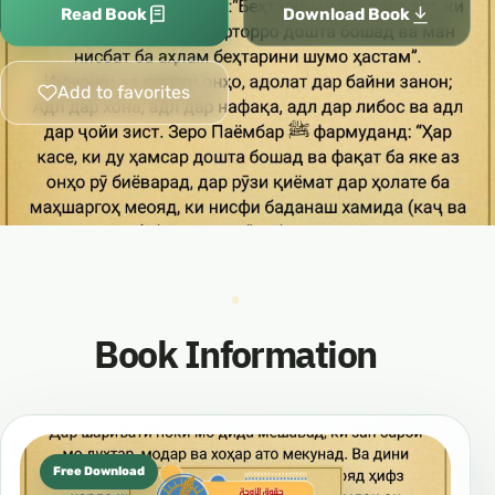
Read Book
Download Book
Add to favorites
Book Information
Free Download