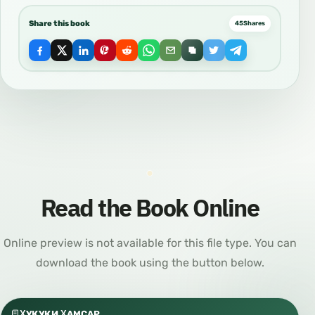
Share this book
45
Shares
Read the Book Online
Online preview is not available for this file type. You can
download the book using the button below.
ҲУҚУҚИ ҲАМСАР