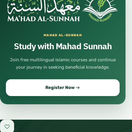
MAHAD AL-SUNNAH
Study with Mahad Sunnah
Join free multilingual Islamic courses and continue
your journey in seeking beneficial knowledge.
Register Now
Add to favorites