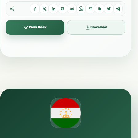
View Book
Download