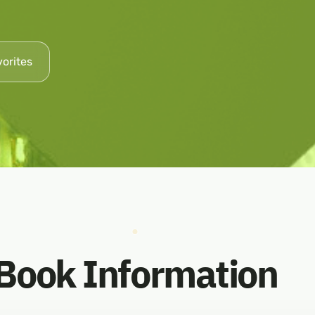
vorites
Book Information