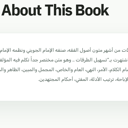
About This Book
ات
من أشهر متون أصول الفقه، صنفه الإمام الجويني ونظمه الإما
تهرت بـ”تسهيل الطرقات .. وهو متن مختصر جداً تكلم فيه المؤلف
م الكلام، الأمر، النهي، العام والخاص، المجمل والمبين، الظاهر والم
إباحة، ترتيب الأدلة، المفتي، أحكام المجتهدين.