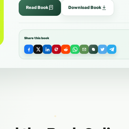
Read Book
Download Book
Share this book