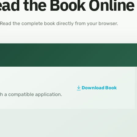
ad the Book Online
Read the complete book directly from your browser.
Download Book
th a compatible application.