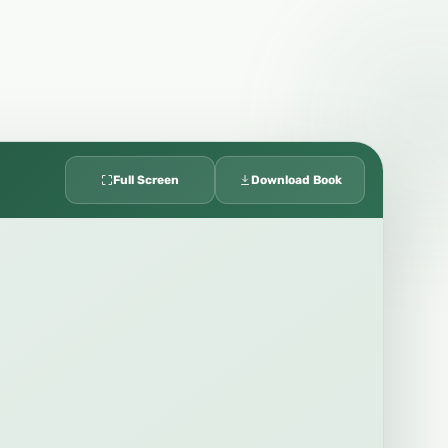
Full Screen
Download Book