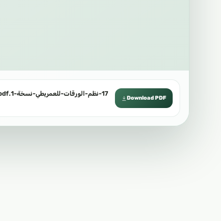
17-نظم-الورقات-للعمريطي-نسخة-1.pdf
Download PDF