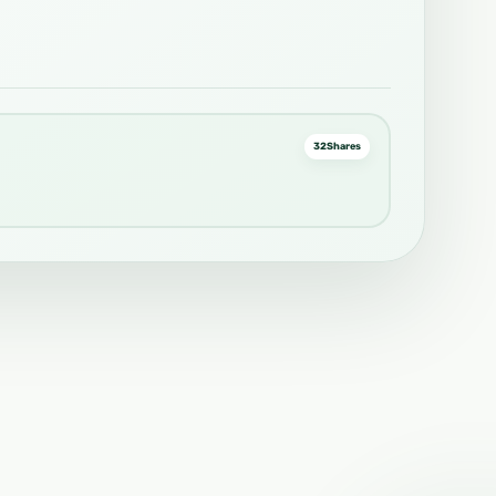
32
Shares