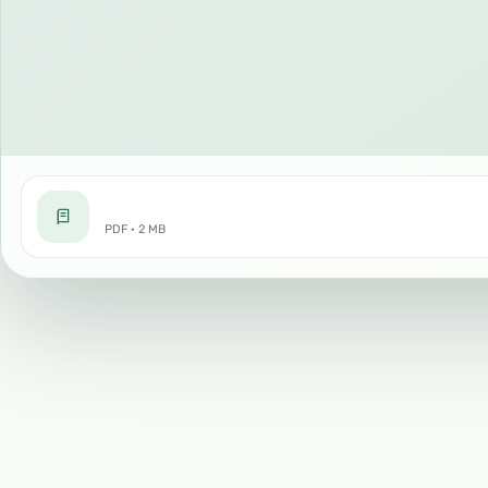
PDF · 2 MB