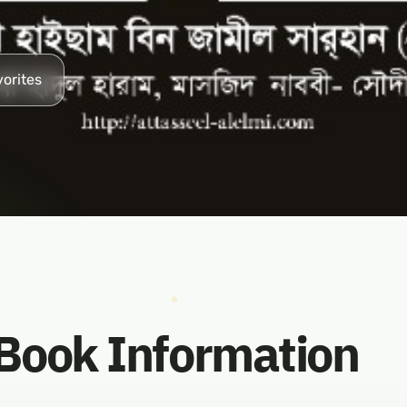
vorites
Book Information