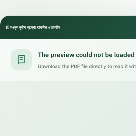
কওলুল মুফীদ গ্রন্থের তাকসীম ও তাকয়ীদ
The preview could not be loaded
Download the PDF file directly to read it wi