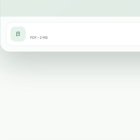
PDF · 2 MB