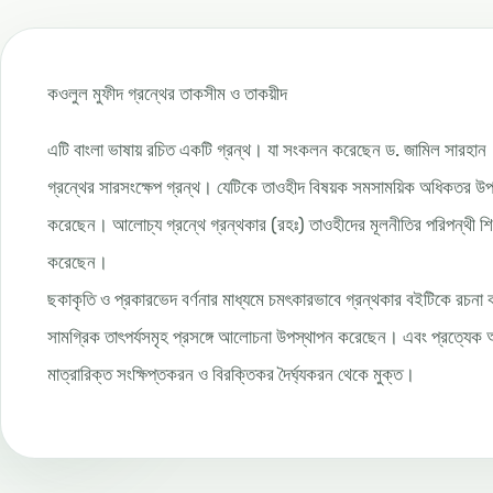
কওলুল মুফীদ গ্রন্থের তাকসীম ও তাকয়ীদ
এটি বাংলা ভাষায় রচিত একটি গ্রন্থ। যা সংকলন করেছেন ড. জামিল সারহান
গ্রন্থের সারসংক্ষেপ গ্রন্থ। যেটিকে তাওহীদ বিষয়ক সমসাময়িক অধিকতর উপকা
করেছেন। আলোচ্য গ্রন্থে গ্রন্থকার (রহঃ) তাওহীদের মূলনীতির পরিপন্থ
করেছেন।
ছকাকৃতি ও প্রকারভেদ বর্ণনার মাধ্যমে চমৎকারভাবে গ্রন্থকার বইটিকে রচনা
সামগ্রিক তাৎপর্যসমৃহ প্রসঙ্গে আলোচনা উপস্থাপন করেছেন। এবং প্রত্যেক
মাত্রারিক্ত সংক্ষিপ্তকরন ও বিরক্তিকর দৈর্ঘ্যকরন থেকে মুক্ত।