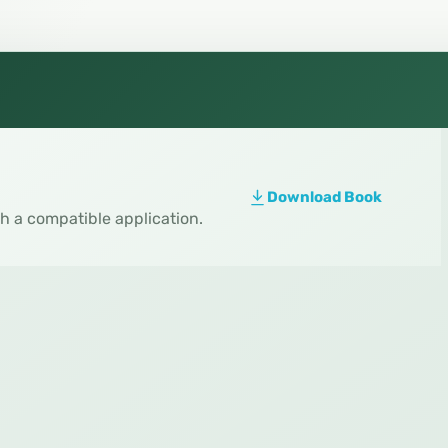
Download Book
th a compatible application.