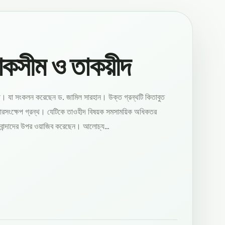
তাকসীম ও তাকয়ীদ
্থ। যা সংকলন করেছেন ড. জামিল সারহান। উক্ত গ্রন্থটি কিতাবুত
ারসংক্ষেপ গ্রন্থ। যেটিকে তাওহীদ বিষয়ক সমসাময়িক অধিকতর
ার বান্দাদের উপর ওয়াজিব করেছেন। আলোচ্য…