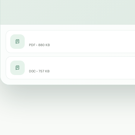
PDF · 880 KB
DOC · 757 KB