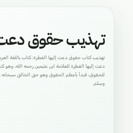
تهذيب حقوق دعت إ
تهذيب كتاب حقوق دعت إليها الفطرة: كتاب باللغة العر
دعت إليها الفطرة للعلامة ابن عثيمين رحمه الله، وهو ك
للحقوق، فبدأ بأعظم الحقوق وهو حق الخالق سبحانه و
وسلم.