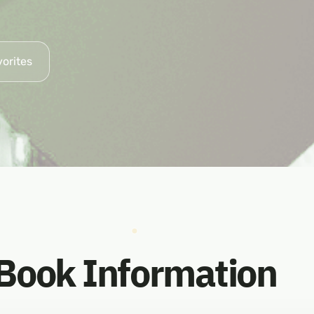
vorites
Book Information