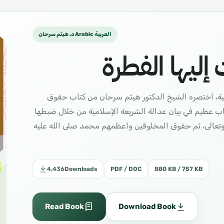
د. هيثم سرحان Arabic العربية
ليها الفطرة
بية، اختصره الشيخ الدكتور هيثم سرحان من كتاب حقوق
تاب عظيم في بيان عدالة الشريعة الإسلامية من خلال ضبطها
تعالى، ثم حقوق المخلوقين واعظمهم محمد صلى الله عليه
4,436
Downloads
PDF / DOC
880 KB / 757 KB
Read Book
Download Book