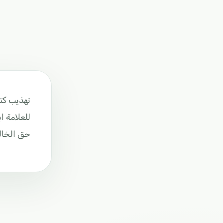
تهذيب كتا
للعلامة ا
حق الخال