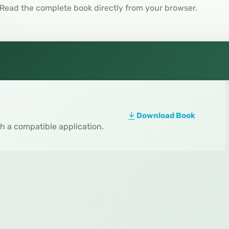
Read the complete book directly from your browser.
Download Book
th a compatible application.