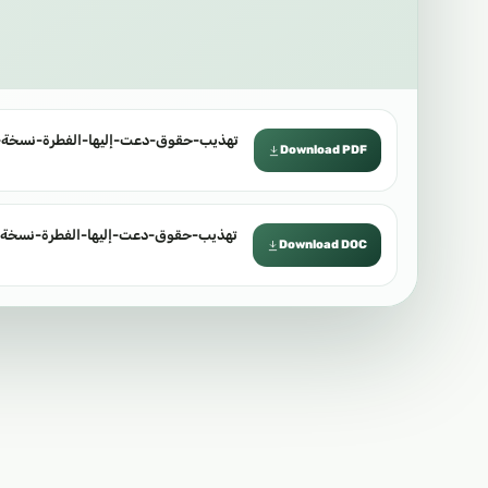
تهذيب-حقوق-دعت-إليها-الفطرة-نسخة-1.pdf
Download PDF
تهذيب-حقوق-دعت-إليها-الفطرة-نسخة-2.oc
Download DOC