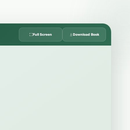
Full Screen
Download Book