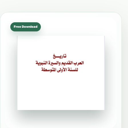
Free Download