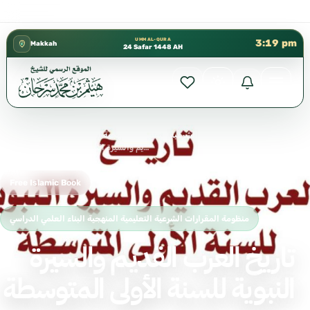
كتب الشيخ هيثم سرحان حفظه الله متوفرة مجانًا في ال
✦
UMM AL-QURA
3:19 pm
Makkah
24 Safar 1448 AH
›
منظومة المقرارات الشرعية التعليمية المنهجية البناء العلمي الدراسي
›
Home
تاريخ العرب القديم والسيرة النبوية للسنة الأولى المتوسطة
Free Islamic Book
منظومة المقرارات الشرعية التعليمية المنهجية البناء العلمي الدراسي
تاريخ العرب القديم والسيرة
النبوية للسنة الأولى المتوسطة