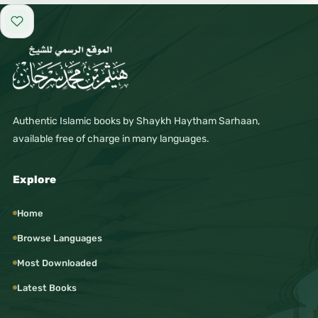
Add to favorites
Authentic Islamic books by Shaykh Haytham Sarhaan,
available free of charge in many languages.
Explore
Home
Browse Languages
Most Downloaded
Latest Books