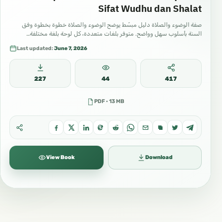
Sifat Wudhu dan Shalat
صفة الوضوء والصلاة دليل مبسّط يوضح الوضوء والصلاة خطوة بخطوة وفق
السنة بأسلوب سهل وواضح. متوفر بلغات متعددة، كل لوحة بلغة مختلفة…
Last updated:
June 7, 2026
227
44
417
PDF · 13 MB
View Book
Download