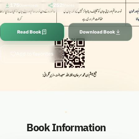
175
252
Downloads
Shares
Read Book
Download Book
Add to favorites
Book Information