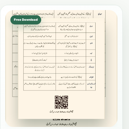
Free Download