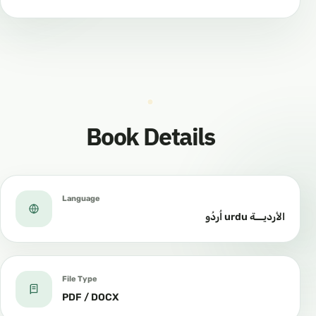
Book Details
Language
الأرديـــة urdu اُردُو
File Type
PDF / DOCX