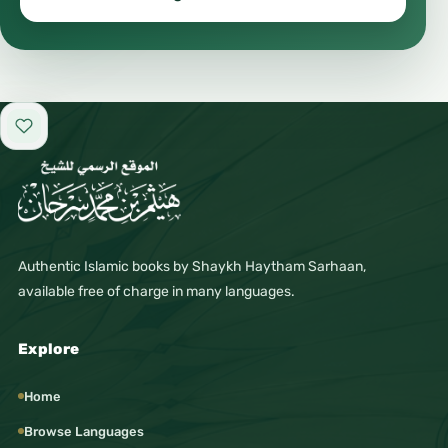
Add to favorites
Authentic Islamic books by Shaykh Haytham Sarhaan,
available free of charge in many languages.
Explore
Home
Browse Languages