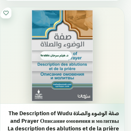
د. هيثم سرحان Arabic العربية
صفة الوضوء والصلاة The Description of Wudu
and Prayer Описание омовения и молитвы
La description des ablutions et de la prière