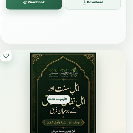
View Book
Download
الأرديـــة urdu اُردُو