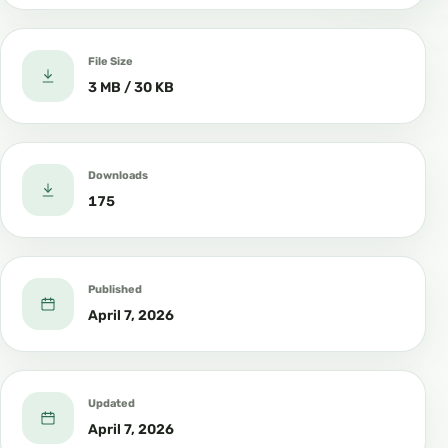
File Size
3 MB / 30 KB
Downloads
175
Published
April 7, 2026
Updated
April 7, 2026