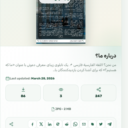
درباره ما؟
من نحن؟ اللغة الفارسية فارسی 📌 یک تابلوی زیبای معرفی دعوتی با عنوان «ما که
هستیم؟» که برای آشنا کردن بازدیدکنندگان با…
Last updated:
March 28, 2026
86
3
247
JPG · 2 MB