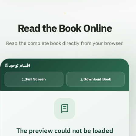
Read the Book Online
Read the complete book directly from your browser.
اقسام توحيد
Full Screen
Download Book
The preview could not be loaded