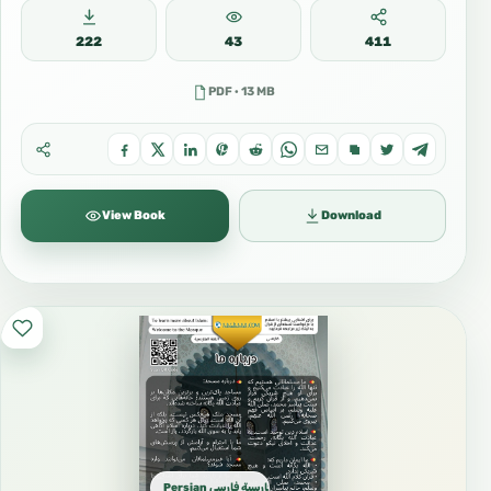
222
43
411
PDF · 13 MB
View Book
Download
Persian فارسية فارسی Farsi