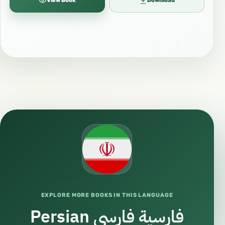
View Book
Download
EXPLORE MORE BOOKS IN THIS LANGUAGE
Persian فارسية فارسی