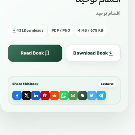
اقسام توحيد
431
Downloads
PDF / PNG
4 MB / 675 KB
Read Book
Download Book
Share this book
52
Shares