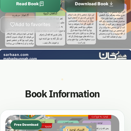
Read Book
Download Book
Add to favorites
Book Information
Free Download