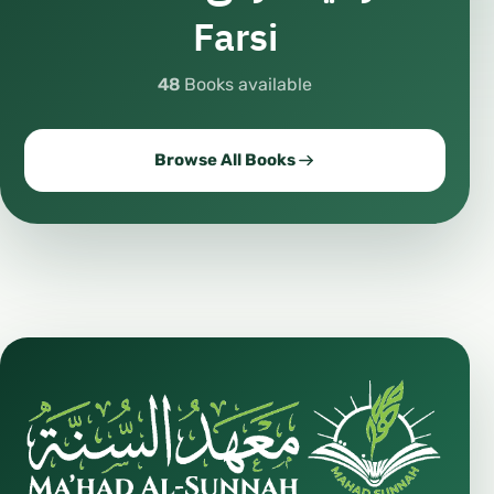
Farsi
48
Books available
Browse All Books