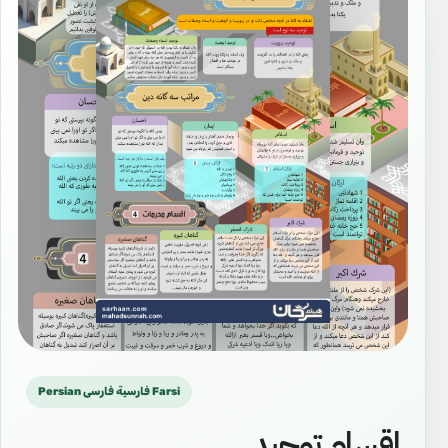
Persian فارسية فارسی Farsi
اقسام توحيد