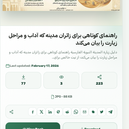
راهنمای کوتاهی برای زائران مدینه که آداب و مراحل
زیارت را بیان می‌کند
دليل زيارة المدينة النبوية الفارسية راهنمای کوتاهی برای زائران مدینه که آداب و
مراحل زیارت را بیان می‌کند؛ از نیت خالص برای…
Last updated:
February 17, 2026
77
3
223
JPG · 88 KB