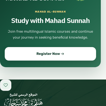
MAHAD AL-SUNNAH
Study with Mahad Sunnah
Join free multilingual Islamic courses and continue
your journey in seeking beneficial knowledge.
Register Now
Add to favorites