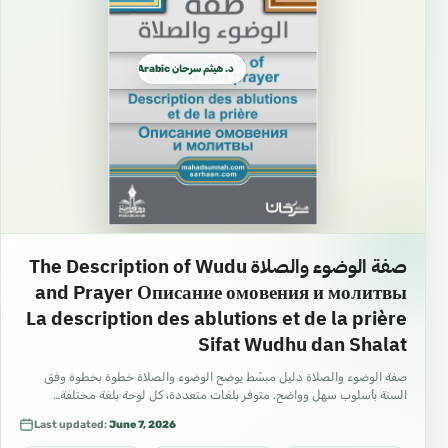
د. هيثم سرحان Arabic العربية
صفة الوضوء والصلاة The Description of Wudu
and Prayer Описание омовения и молитвы
La description des ablutions et de la prière
Sifat Wudhu dan Shalat
صفة الوضوء والصلاة دليل مبسّط يوضح الوضوء والصلاة خطوة بخطوة وفق
السنة بأسلوب سهل وواضح. متوفر بلغات متعددة، كل لوحة بلغة مختلفة…
Last updated:
June 7, 2026