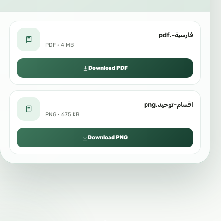
فارسية-.pdf
PDF · 4 MB
Download PDF
اقسام-توحيد.png
PNG · 675 KB
Download PNG