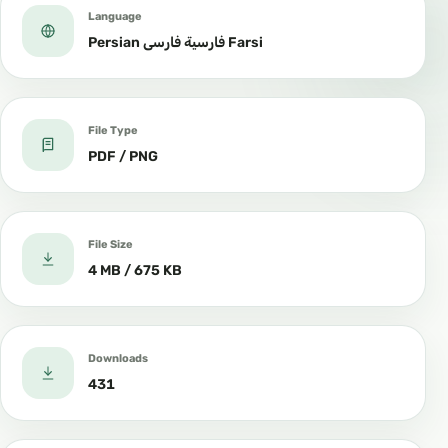
Language
Persian فارسية فارسی Farsi
File Type
PDF / PNG
File Size
4 MB / 675 KB
Downloads
431