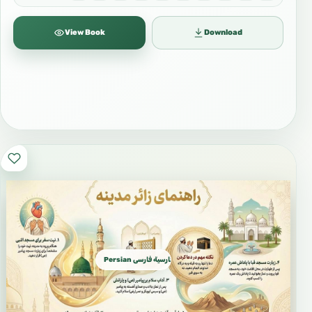
View Book
Download
Persian فارسية فارسی Farsi