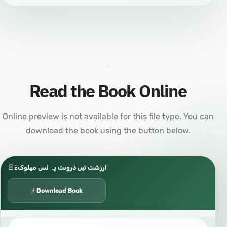
Read the Book Online
Online preview is not available for this file type. You can
download the book using the button below.
ارزشت ئیں دَرونت پہ لس مھلوکءَ
Download Book