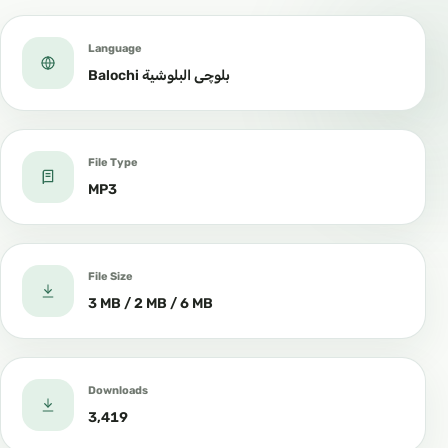
Language
Balochi بلوچی البلوشية
File Type
MP3
File Size
3 MB / 2 MB / 6 MB
Downloads
3,419