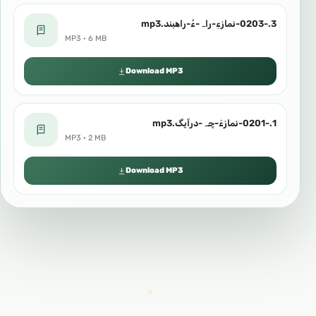
3.-0203-نمازءِ-راہ-ءُ-راھبند.mp3
MP3 · 6 MB
Download MP3
1.-0201-نمازءَ-چہ-درآیگ.mp3
MP3 · 2 MB
Download MP3