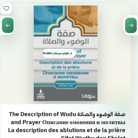
د. هيثم سرحان Arabic العربية
صفة الوضوء والصلاة The Description of Wudu
and Prayer Описание омовения и молитвы
La description des ablutions et de la prière