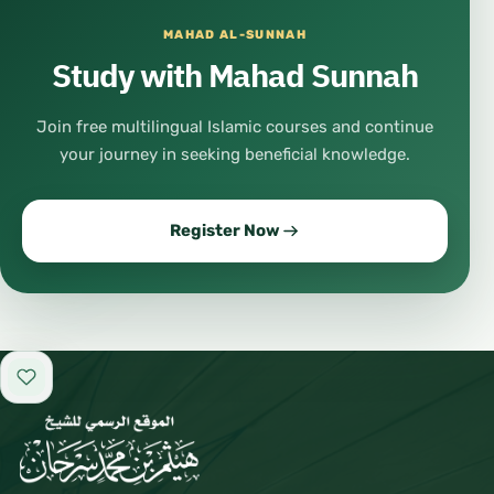
MAHAD AL-SUNNAH
Study with Mahad Sunnah
Join free multilingual Islamic courses and continue
your journey in seeking beneficial knowledge.
Register Now
Add to favorites