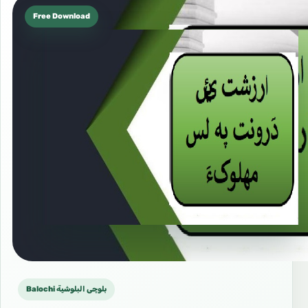
Free Download
Balochi بلوچی البلوشية