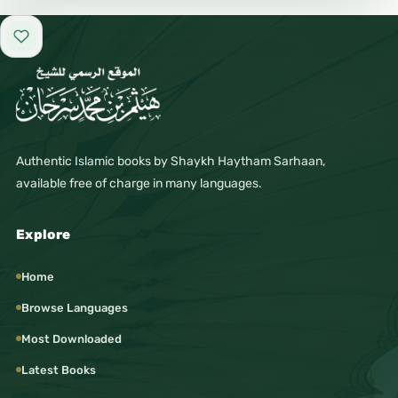
Add to favorites
Authentic Islamic books by Shaykh Haytham Sarhaan,
available free of charge in many languages.
Explore
Home
Browse Languages
Most Downloaded
Latest Books