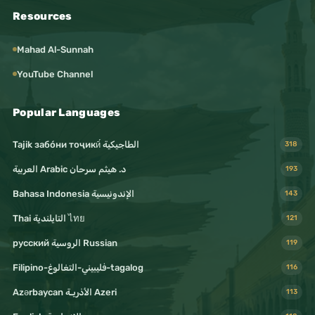
Resources
Mahad Al-Sunnah
YouTube Channel
Popular Languages
Tajik забо́ни тоҷикӣ́ الطاجيكية
318
د. هيثم سرحان Arabic العربية
193
Bahasa Indonesia الإندونيسية
143
Thai التايلندية ไทย
121
русский الروسية Russian
119
Filipino-فليبيني-التغالوغ-tagalog
116
Azərbaycan الأذريـة Azeri
113