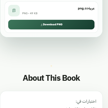
عربيةةة.png
PNG · 49 KB
Download PNG
About This Book
اختبارات في: