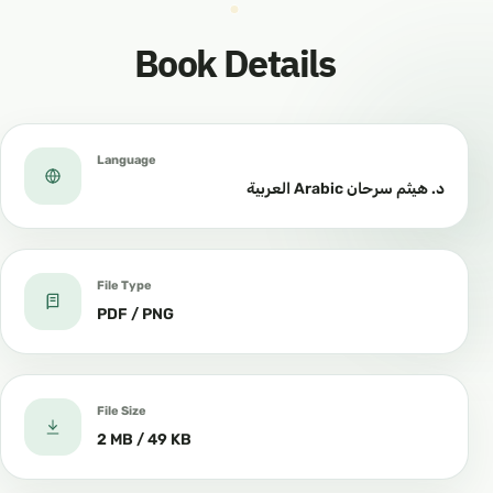
Book Details
Language
د. هيثم سرحان Arabic العربية
File Type
PDF / PNG
File Size
2 MB / 49 KB