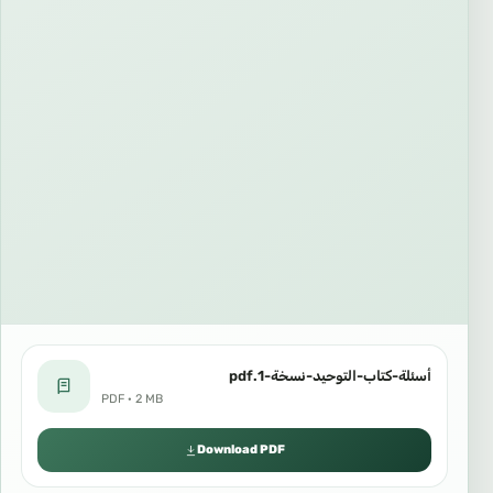
أسئلة-كتاب-التوحيد-نسخة-1.pdf
PDF · 2 MB
Download PDF