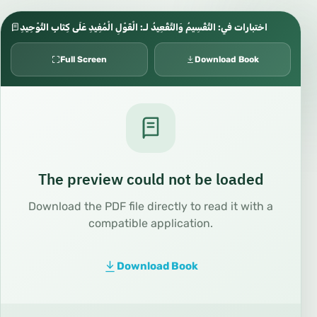
اختبارات في: التَّقْسِيمُ وَالتَّقْعِيدُ لـ: الْقَوْلِ الْمُفِيدِ عَلَى كِتَابِ التَّوْحِيدِ
Full Screen
Download Book
The preview could not be loaded
Download the PDF file directly to read it with a
compatible application.
Download Book