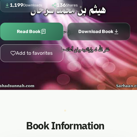
1,199
136
Downloads
Shares
Read Book
Download Book
Add to favorites
Book Information