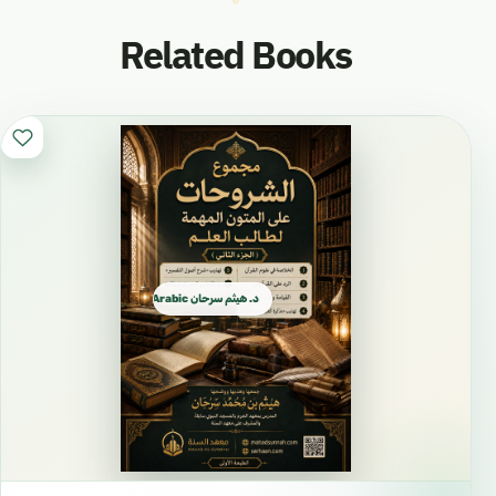
Related Books
د. هيثم سرحان Arabic العربية