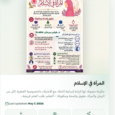
د. هيثم سرحان Arabic العربية
المرأة في الإسلام
مكرّمة مصونة، لها كرامة إنسانية كاملة، مع الاعتراف بالخصوصية الفطرية لكل من
الرجل والمرأة. حقوق واضحة ومكفولة: • التعلم: طلب العلم فريضة…
Last updated:
May 7, 2026