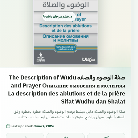
د. هيثم سرحان Arabic العربية
صفة الوضوء والصلاة The Description of Wudu
and Prayer Описание омовения и молитвы
La description des ablutions et de la prière
Sifat Wudhu dan Shalat
صفة الوضوء والصلاة دليل مبسّط يوضح الوضوء والصلاة خطوة بخطوة وفق
السنة بأسلوب سهل وواضح. متوفر بلغات متعددة، كل لوحة بلغة مختلفة…
Last updated:
June 7, 2026