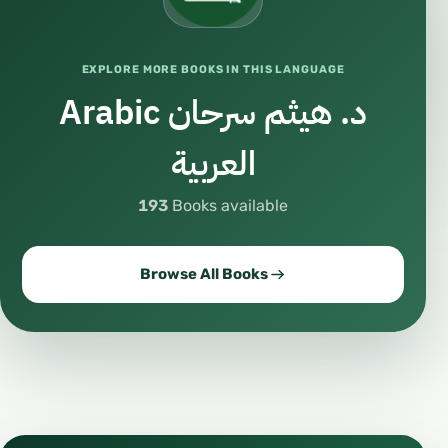
EXPLORE MORE BOOKS IN THIS LANGUAGE
د. هيثم سرحان Arabic
العربية
193
Books available
Browse All Books