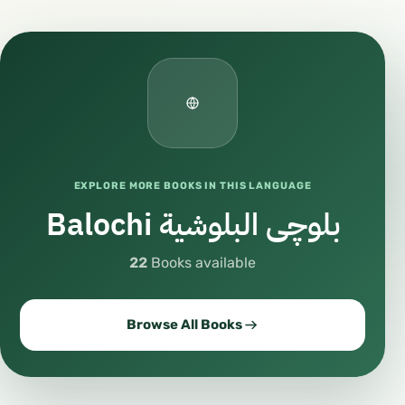
EXPLORE MORE BOOKS IN THIS LANGUAGE
Balochi بلوچی البلوشية
22
Books available
Browse All Books