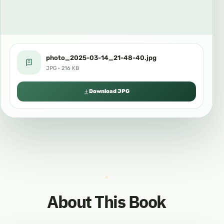
photo_2025-03-14_21-48-40.jpg
JPG · 216 KB
Download JPG
About This Book