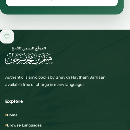
Add to favorites
Authentic Islamic books by Shaykh Haytham Sarhaan,
available free of charge in many languages.
Explore
Home
Browse Languages