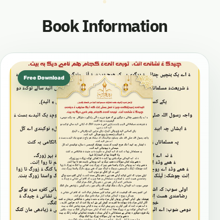
Book Information
Free Download