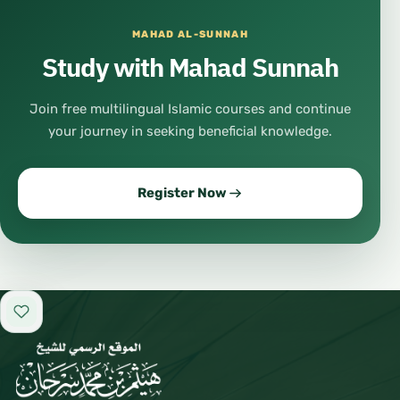
MAHAD AL-SUNNAH
Study with Mahad Sunnah
Join free multilingual Islamic courses and continue
your journey in seeking beneficial knowledge.
Register Now
Add to favorites