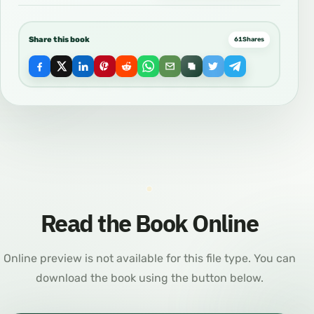
Share this book
61
Shares
Read the Book Online
Online preview is not available for this file type. You can
download the book using the button below.