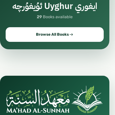
ايغوري Uyghur ئۇيغۇرچە
29
Books available
Browse All Books