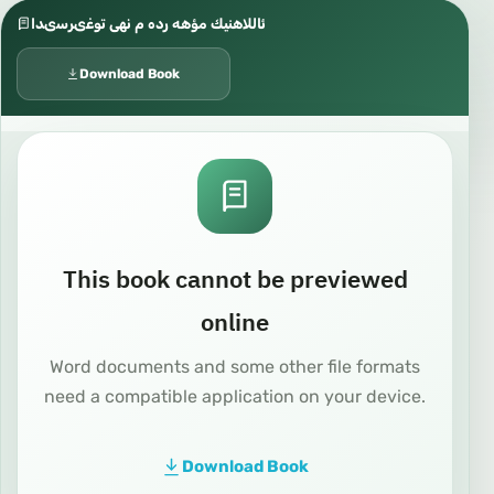
ئاللاهنيك مؤهه رده م نهى توغىرسىدا
Download Book
This book cannot be previewed
online
Word documents and some other file formats
need a compatible application on your device.
Download Book