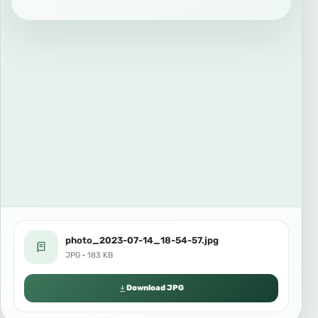
photo_2023-07-14_18-54-57.jpg
JPG · 183 KB
Download JPG