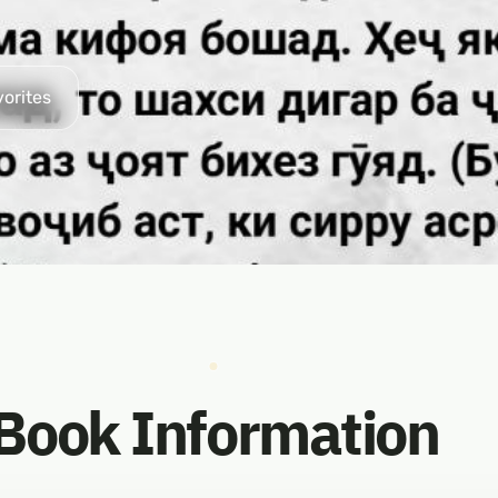
vorites
Book Information