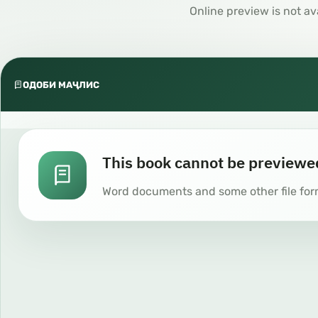
Online preview is not av
ОДОБИ МАҶЛИС
This book cannot be previewe
Word documents and some other file for