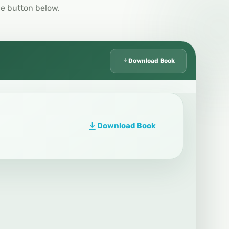
he button below.
Download Book
Download Book