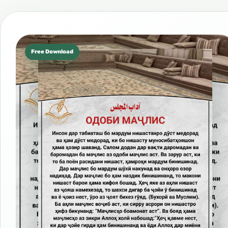
Free Download