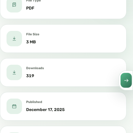
File Type
PDF
File Size
3 MB
Downloads
319
Published
December 17, 2025