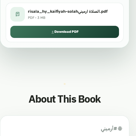
risala_hy_kaifiyah-solahالصلاة ارميني.pdf
PDF · 3 MB
Download PDF
About This Book
🌐 #أرميني