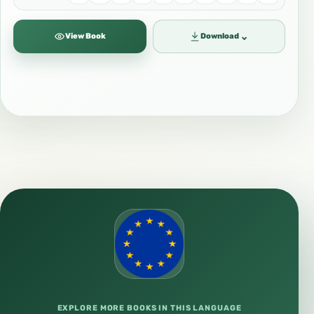
⌄
View Book
Download
EXPLORE MORE BOOKS IN THIS LANGUAGE