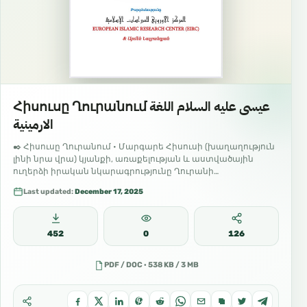
Հիսուսը Ղուրանում عيسى عليه السلام اللغة
الارمينية
✒️ Հիսուսը Ղուրանում • Մարգարե Հիսուսի (խաղաղություն
լինի նրա վրա) կյանքի, առաքելության և աստվածային
ուղերձի իրական նկարագրությունը Ղուրանի
տեսանկյունից։ Գրքում ներկայացված է…
Last updated:
December 17, 2025
452
0
126
PDF / DOC · 538 KB / 3 MB