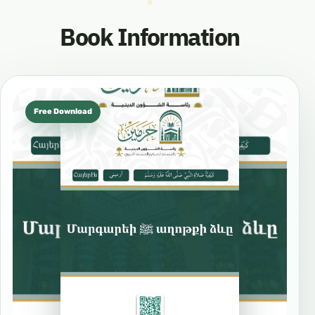
Book Information
Free Download