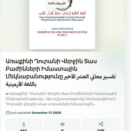
الأرمنية: հայերեն
Առաքինի Ղուրանի Վերջին Տաս
Բաժինների Իմաստային
Մեկնաբանությունը تفسير معاني العشر الأخير
باللغة الأرمينية
✒️ Առաքինի Ղուրանի Վերջին Տաս Բաժինների Իմաստային
Մեկնաբանությունը • Այս աշխատությունը ներկայացնում է
Ղուրանի վերջին տաս սուրաների իմաստային
մեկնաբանությունը՝ պարզ և հասկանալի…
Last updated:
December 17, 2025
461
0
105