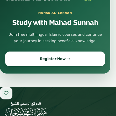
MAHAD AL-SUNNAH
Study with Mahad Sunnah
Join free multilingual Islamic courses and continue
your journey in seeking beneficial knowledge.
Register Now
Add to favorites