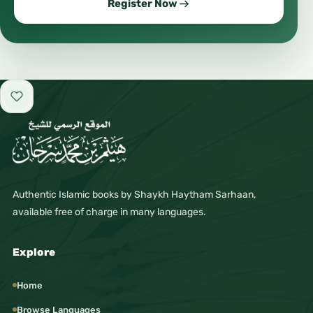
Register Now
Add to favorites
Authentic Islamic books by Shaykh Haytham Sarhaan,
available free of charge in many languages.
Explore
Home
Browse Languages