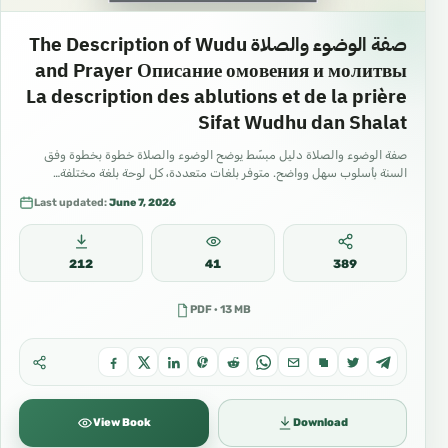
صفة الوضوء والصلاة The Description of Wudu
and Prayer Описание омовения и молитвы
La description des ablutions et de la prière
Sifat Wudhu dan Shalat
صفة الوضوء والصلاة دليل مبسّط يوضح الوضوء والصلاة خطوة بخطوة وفق
السنة بأسلوب سهل وواضح. متوفر بلغات متعددة، كل لوحة بلغة مختلفة…
Last updated:
June 7, 2026
212
41
389
PDF · 13 MB
View Book
Download