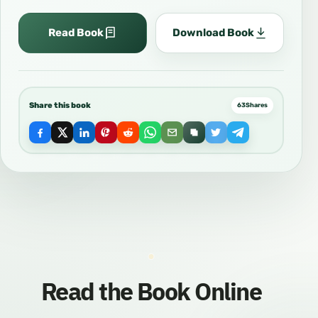
Read Book
Download Book
Share this book
63
Shares
Read the Book Online