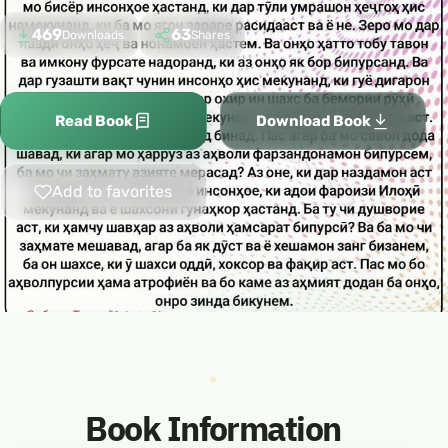
469
63
Downloads
Shares
Read Book
Download Book
Add to favorites
Book Information