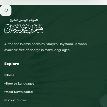
Add to favorites
Authentic Islamic books by Shaykh Haytham Sarhaan,
available free of charge in many languages.
Explore
Home
Browse Languages
Most Downloaded
Latest Books