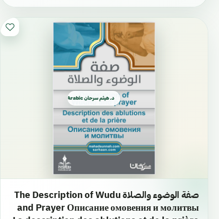
د. هيثم سرحان Arabic العربية
صفة الوضوء والصلاة The Description of Wudu
and Prayer Описание омовения и молитвы