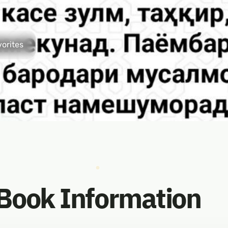
vorites
Book Information