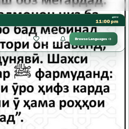
كتب الشيخ هيثم سرحان حفظه الله متوفرة مجانً
✦
NOW
11:00 pm
Browse Languages