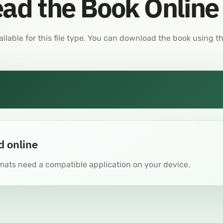
ad the Book Online
ailable for this file type. You can download the book using t
d online
mats need a compatible application on your device.