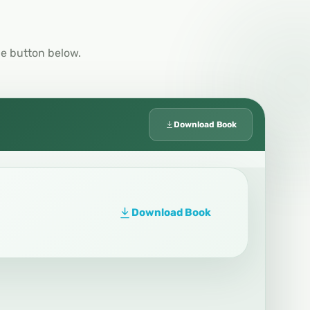
he button below.
Download Book
Download Book