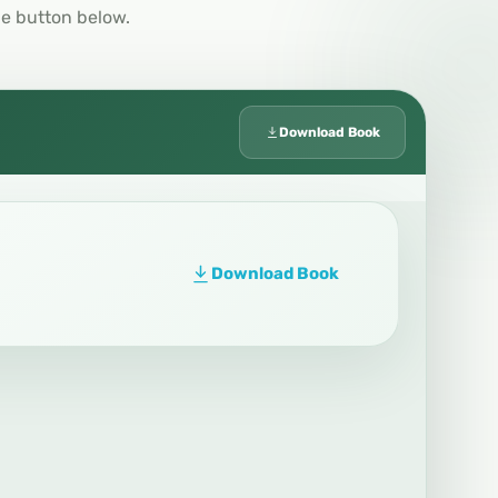
he button below.
Download Book
Download Book