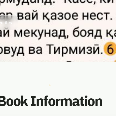
vorites
Book Information