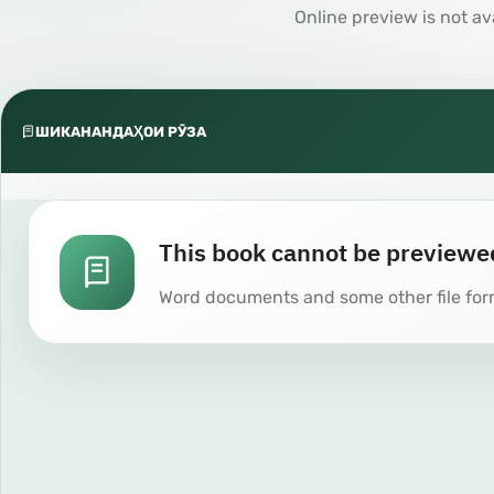
Online preview is not av
ШИКАНАНДАҲОИ РӮЗА
This book cannot be previewe
Word documents and some other file for