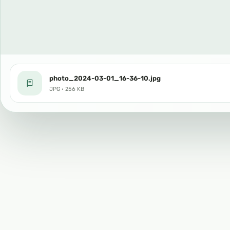
photo_2024-03-01_16-36-10.jpg
JPG · 256 KB