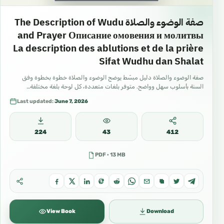
صفة الوضوء والصلاة The Description of Wudu
and Prayer Описание омовения и молитвы
La description des ablutions et de la prière
Sifat Wudhu dan Shalat
صفة الوضوء والصلاة دليل مبسّط يوضح الوضوء والصلاة خطوة بخطوة وفق
السنة بأسلوب سهل وواضح. متوفر بلغات متعددة، كل لوحة بلغة مختلفة…
Last updated:
June 7, 2026
224
43
412
PDF · 13 MB
View Book
Download