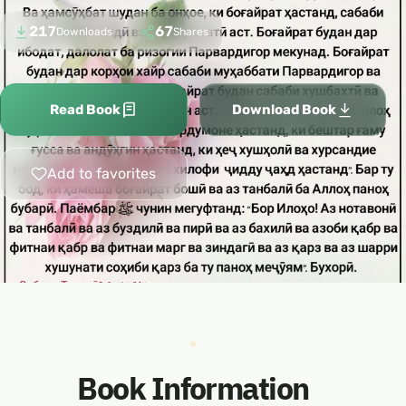
217
67
Downloads
Shares
Read Book
Download Book
Add to favorites
Book Information