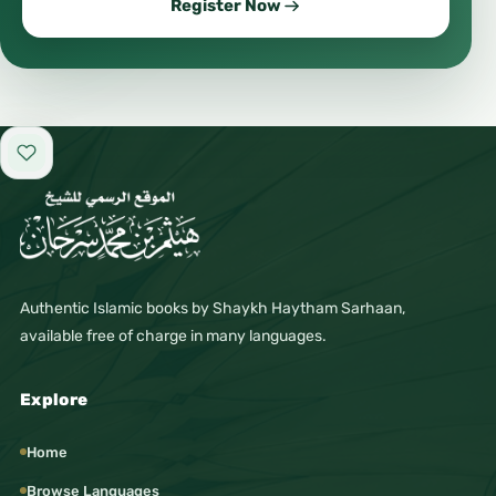
Register Now
Add to favorites
Authentic Islamic books by Shaykh Haytham Sarhaan,
available free of charge in many languages.
Explore
Home
Browse Languages