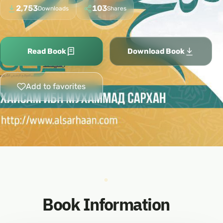
2,753
103
Downloads
Shares
Read Book
Download Book
Add to favorites
Book Information