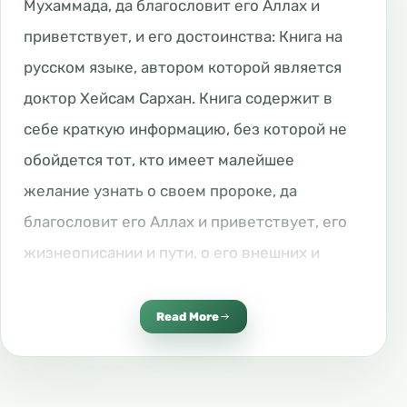
Мухаммада, да благословит его Аллах и
приветствует, и его достоинства: Книга на
русском языке, автором которой является
доктор Хейсам Сархан. Книга содержит в
себе краткую информацию, без которой не
обойдется тот, кто имеет малейшее
желание узнать о своем пророке, да
благословит его Аллах и приветствует, его
жизнеописании и пути, о его внешних и
нравственных качествах, о его близких и
жёнах.
Read More
Автор составил книгу захватывающим
образом: в виде схем и таблиц. После