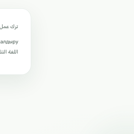
ترك عمل ا
калдыру
اللغة التتا