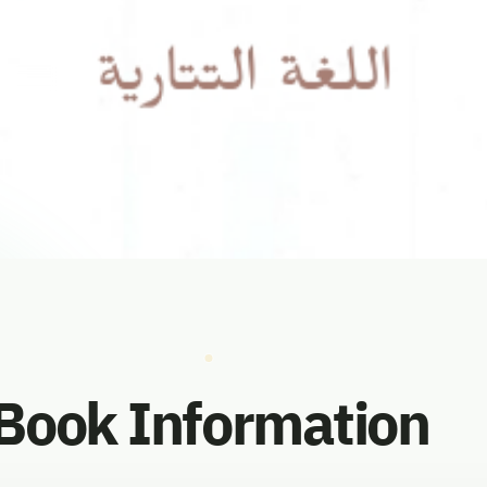
vorites
Book Information