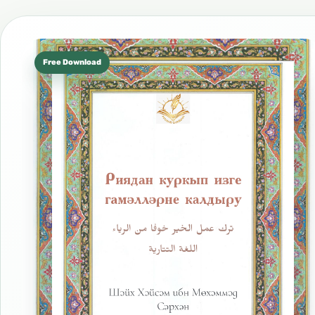
Free Download