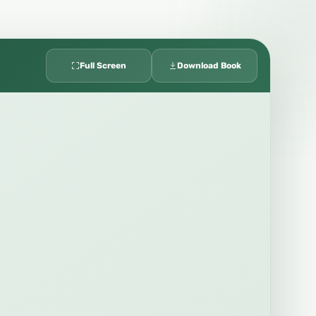
Full Screen
Download Book