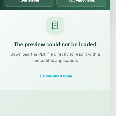
Full Screen
Download Book
The preview could not be loaded
Download the PDF file directly to read it with a
compatible application.
Download Book