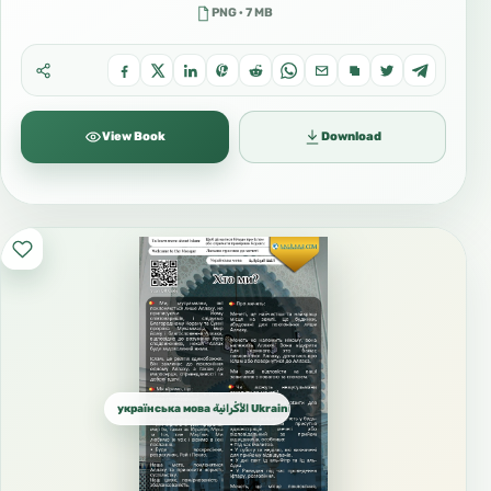
PNG · 7 MB
View Book
Download
українська мова الأُكْرانية Ukrainian الأوكرانية