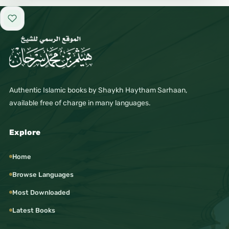
Add to favorites
Authentic Islamic books by Shaykh Haytham Sarhaan,
available free of charge in many languages.
Explore
Home
Browse Languages
Most Downloaded
Latest Books