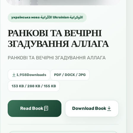
українська мова الأُكْرانية Ukrainian الأوكرانية
РАНКОВІ ТА ВЕЧІРНІ
ЗГАДУВАННЯ АЛЛАГА
РАНКОВІ ТА ВЕЧІРНІ ЗГАДУВАННЯ АЛЛАГА
1,958
Downloads
PDF / DOCX / JPG
133 KB / 288 KB / 155 KB
Read Book
Download Book