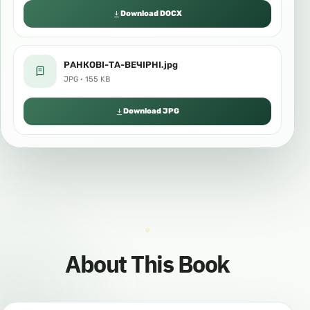
Download DOCX
РАНКОВІ-ТА-ВЕЧІРНІ.jpg
JPG · 155 KB
Download JPG
About This Book