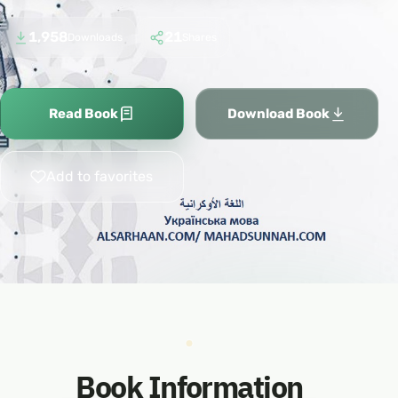
1,958
21
Downloads
Shares
Read Book
Download Book
Add to favorites
Book Information