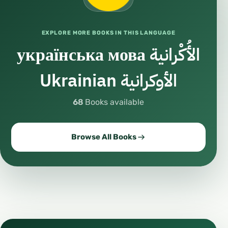
EXPLORE MORE BOOKS IN THIS LANGUAGE
українська мова الأُكْرانية
Ukrainian الأوكرانية
68
Books available
Browse All Books