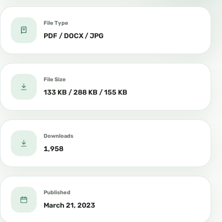
File Type
PDF / DOCX / JPG
File Size
133 KB / 288 KB / 155 KB
Downloads
1,958
Published
March 21, 2023