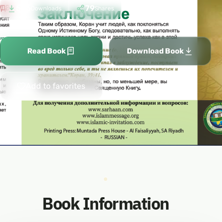
526
79
Downloads
Shares
Read Book
Download Book
Add to favorites
Book Information