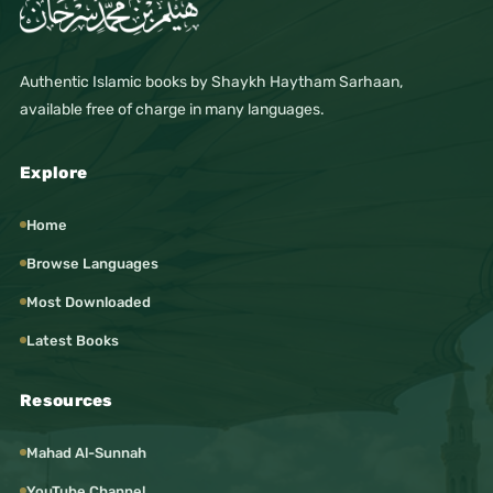
Authentic Islamic books by Shaykh Haytham Sarhaan,
available free of charge in many languages.
Explore
Home
Browse Languages
Most Downloaded
Latest Books
Resources
Mahad Al-Sunnah
YouTube Channel