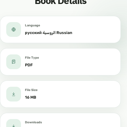
Book Details
Language
русский الروسية Russian
File Type
PDF
File Size
16 MB
Downloads