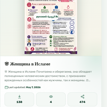
русский الروسية Russian
🌸 Женщина в Исламе
🌸 Женщина в Исламе Почитаема и оберегаема, она обладает
полноценным человеческим достоинством, с признанием
врожденных особенностей как мужчины, так и женщины. ⚖️…
Last updated:
May 7, 2026
138
4
474