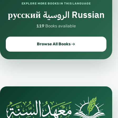
EXPLORE MORE BOOKS IN THIS LANGUAGE
русский الروسية Russian
119
Books available
Browse All Books