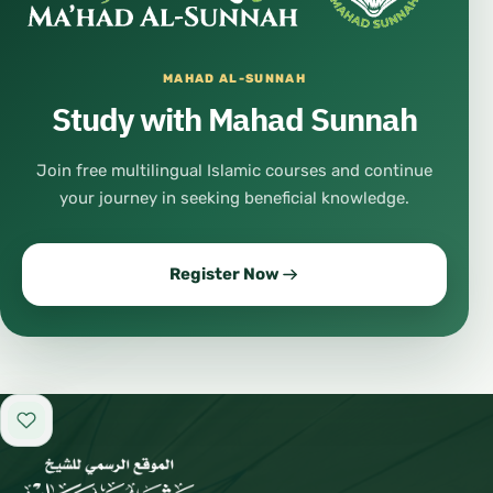
MAHAD AL-SUNNAH
Study with Mahad Sunnah
Join free multilingual Islamic courses and continue
your journey in seeking beneficial knowledge.
Register Now
Add to favorites