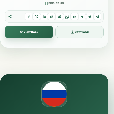
PDF · 13 MB
View Book
Download