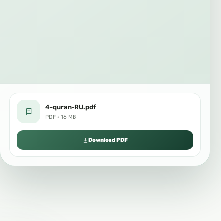
4-quran-RU.pdf
PDF · 16 MB
Download PDF