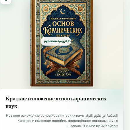
русский الروسية Russian
Краткое изложение основ коранических
наук
الخلاصة في علوم القرآن Краткое изложение основ коранических наук
Краткое и полезное пособие, посвящённое основам наук о
Коране. В книге шейх Хейсам…