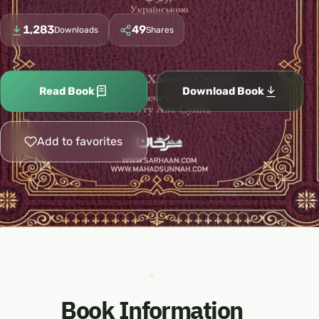
1,283
49
Downloads
Shares
Read Book
Download Book
Add to favorites
Book Information