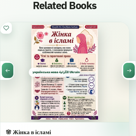
Related Books
українська мова الأُكْرانية Ukrainian الأوكرانية
🌸 Жінка в ісламі