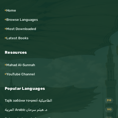
Home
Browse Languages
Most Downloaded
Latest Books
Resources
Mahad Al-Sunnah
YouTube Channel
Popular Languages
Tajik забо́ни тоҷикӣ́ الطاجيكية
318
د. هيثم سرحان Arabic العربية
193