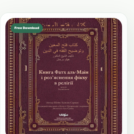
Free Download