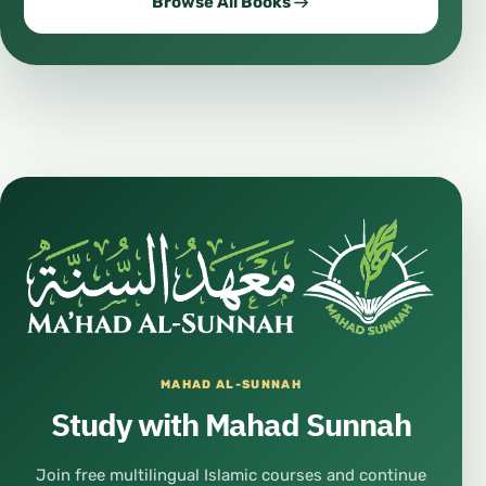
Browse All Books
MAHAD AL-SUNNAH
Study with Mahad Sunnah
Join free multilingual Islamic courses and continue