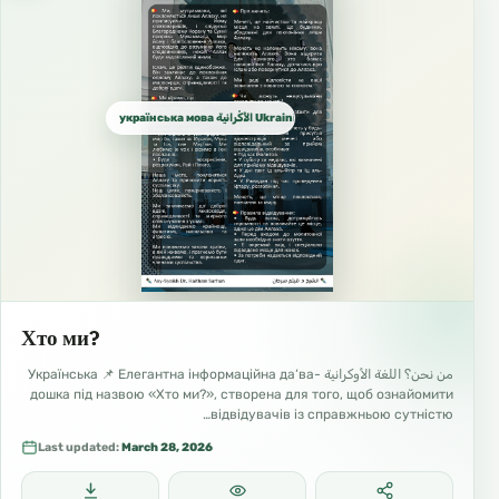
українська мова الأُكْرانية Ukrainian الأوكرانية
Хто ми?
من نحن؟ اللغة الأوكرانية Українська 📌 Елегантна інформаційна да‘ва-
дошка під назвою «Хто ми?», створена для того, щоб ознайомити
відвідувачів із справжньою сутністю…
Last updated:
March 28, 2026