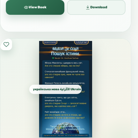
View Book
Download
українська мова الأُكْرانية Ukrainian الأوكرانية