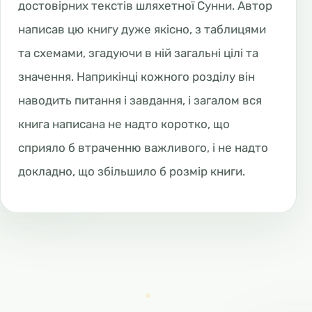
достовірних текстів шляхетної Сунни. Автор
написав цю книгу дуже якісно, з таблицями
та схемами, згадуючи в ній загальні цілі та
значення. Наприкінці кожного розділу він
наводить питання і завдання, і загалом вся
книга написана не надто коротко, що
сприяло б втраченню важливого, і не надто
докладно, що збільшило б розмір книги.