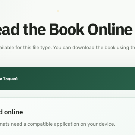
ad the Book Online
ailable for this file type. You can download the book using t
и Тоҷикӣ
d online
mats need a compatible application on your device.