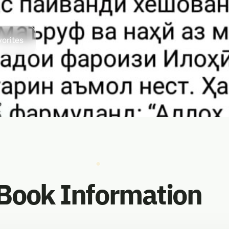
vorites
Book Information