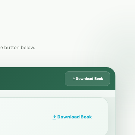
he button below.
Download Book
Download Book