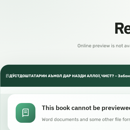
Re
Online preview is not av
ДӮСТДОШТАТАРИН АЪМОЛ ДАР НАЗДИ АЛЛОҲ ЧИСТ? – Забон
This book cannot be previewe
Word documents and some other file for