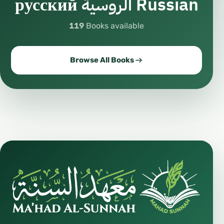
русский الروسية Russian
119
Books available
Browse All Books