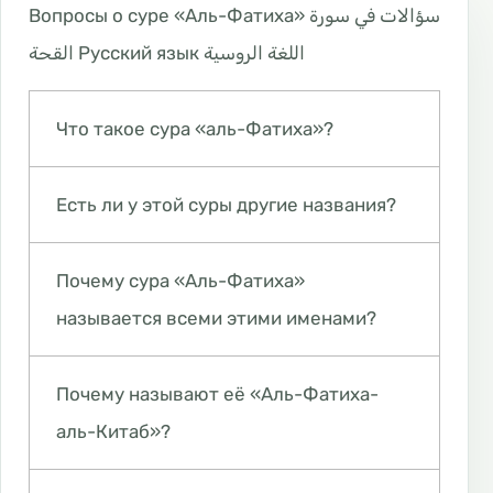
Вопросы о суре «Аль-Фатиха» سؤالات في سورة
القحة Русский язык اللغة الروسية
Что такое сура «аль-Фатиха»?
Есть ли у этой суры другие названия?
Почему сура «Аль-Фатиха»
называется всеми этими именами?
Почему называют её «Аль-Фатиха-
аль-Китаб»?