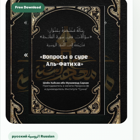
Free Download
русский الروسية Russian