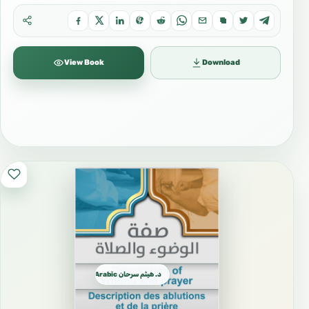
View Book
Download
د. هيثم سرحان Arabic العربية