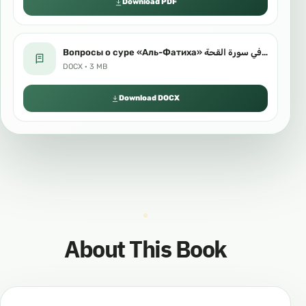
Download PDF
Вопросы о суре «Аль-Фатиха» سؤالان في سورة القحة Русский язык اللغة الروسية.docx
DOCX · 3 MB
Download DOCX
About This Book