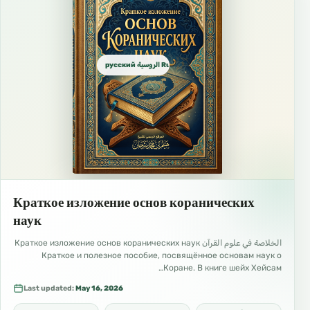
русский الروسية Russian
Краткое изложение основ коранических
наук
الخلاصة في علوم القرآن Краткое изложение основ коранических наук
Краткое и полезное пособие, посвящённое основам наук о
Коране. В книге шейх Хейсам…
Last updated:
May 16, 2026