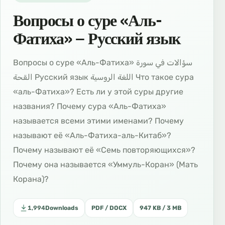
Вопросы о суре «Аль-
Фатиха» – Русский язык
Вопросы о суре «Аль-Фатиха» سؤالات في سورة
القحة Русский язык اللغة الروسية Что такое сура
«аль-Фатиха»? Есть ли у этой суры другие
названия? Почему сура «Аль-Фатиха»
называется всеми этими именами? Почему
называют её «Аль-Фатиха-аль-Китаб»?
Почему называют её «Семь повторяющихся»?
Почему она называется «Уммуль-Коран» (Мать
Корана)?
1,994
Downloads
PDF / DOCX
947 KB / 3 MB