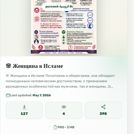
русский الروسية Russian
🌸 Женщина в Исламе
🌸 Женщина в Исламе Почитаема и оберегаема, она обладает
полноценным человеческим достоинством, с признанием
врожденных особенностей как мужчины, так и женщины. ⚖️…
Last updated:
May 7, 2026
127
4
398
PNG · 3 MB