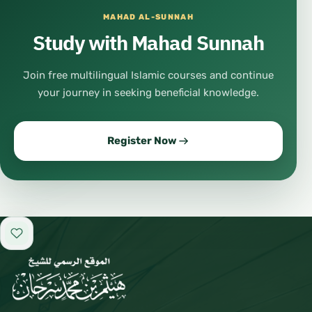
MAHAD AL-SUNNAH
Study with Mahad Sunnah
Join free multilingual Islamic courses and continue
your journey in seeking beneficial knowledge.
Register Now
Add to favorites