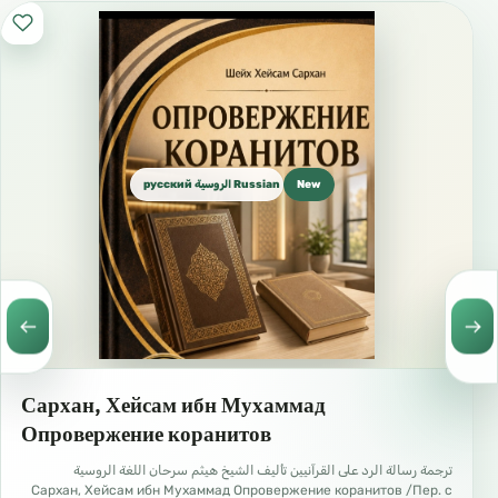
русский الروسية Russian
New
Сархан, Хейсам ибн Мухаммад
Опровержение коранитов
ترجمة رسالة الرد على القرآنيين تأليف الشيخ هيثم سرحان اللغة الروسية
Сархан, Хейсам ибн Мухаммад Опровержение коранитов /Пер. с