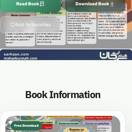
Read Book
Download Book
Add to favorites
Book Information
Free Download