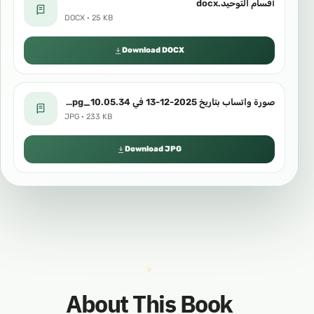
أقسام التوحيد.docx
DOCX · 25 KB
Download DOCX
صورة واتساب بتاريخ 2025-12-13 في 10.05.34_d6dc6197.jpg
JPG · 233 KB
Download JPG
About This Book