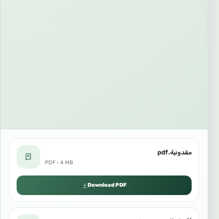
مقدونية.pdf
PDF · 4 MB
Download PDF