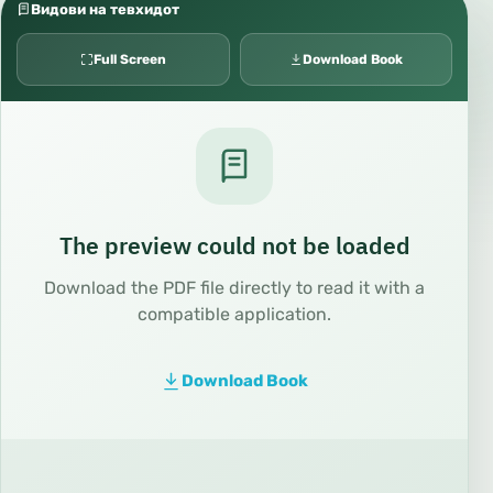
Видови на тевхидот
Full Screen
Download Book
The preview could not be loaded
Download the PDF file directly to read it with a
compatible application.
Download Book