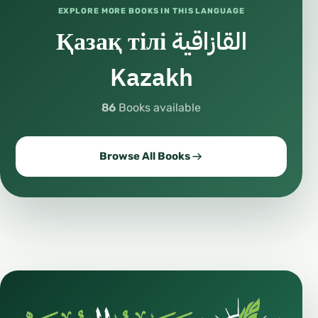
EXPLORE MORE BOOKS IN THIS LANGUAGE
Қазақ тілі القازاقية
Kazakh
86
Books available
Browse All Books