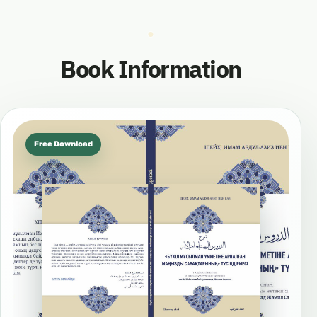
Book Information
Free Download