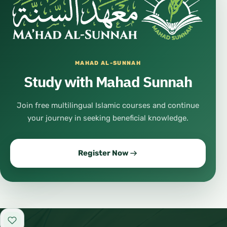
MAHAD AL-SUNNAH
Study with Mahad Sunnah
Join free multilingual Islamic courses and continue
your journey in seeking beneficial knowledge.
Register Now
Add to favorites