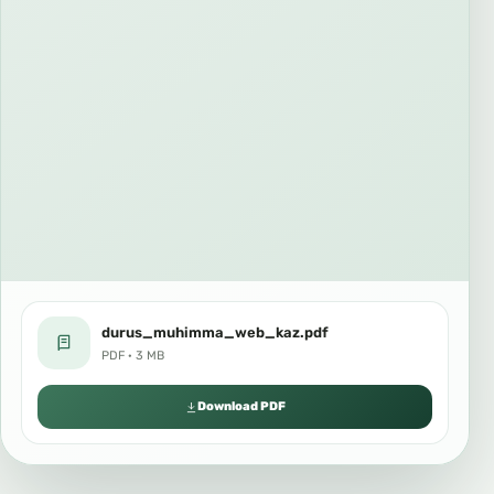
durus_muhimma_web_kaz.pdf
PDF · 3 MB
Download PDF