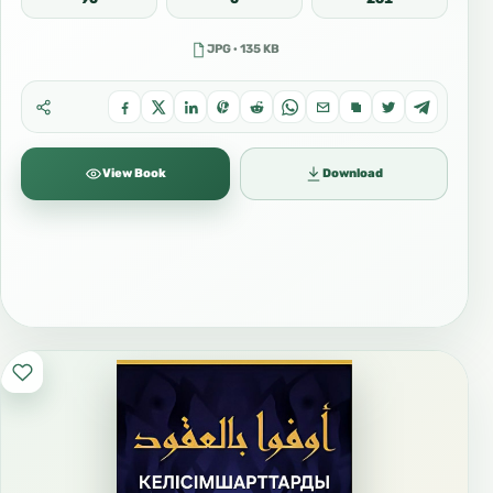
JPG · 135 KB
View Book
Download