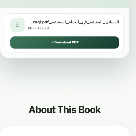
الوسائل_المفيدة_في_الحياة_السعيدة_Qazaqi.pdf
PDF · 438 KB
Download PDF
About This Book