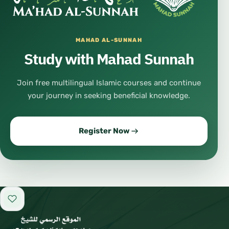
MAHAD AL-SUNNAH
Study with Mahad Sunnah
Join free multilingual Islamic courses and continue
your journey in seeking beneficial knowledge.
Register Now
Add to favorites