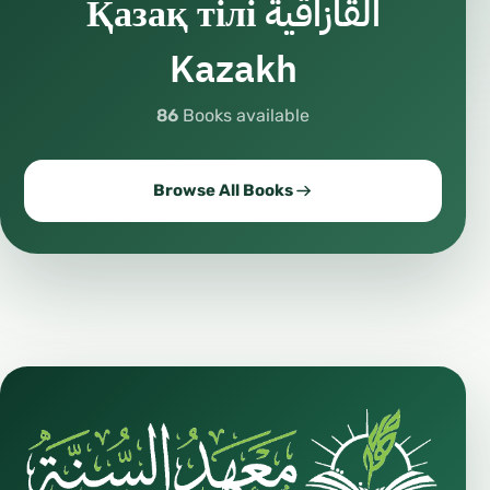
Қазақ тілі القازاقية
Kazakh
86
Books available
Browse All Books