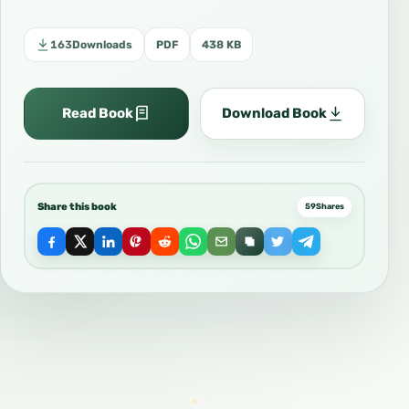
163
Downloads
PDF
438 KB
Read Book
Download Book
Share this book
59
Shares