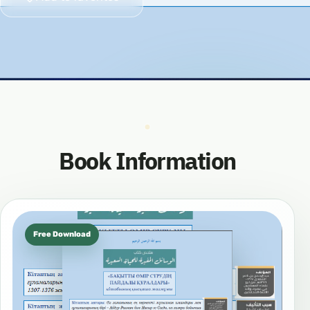
Book Information
Free Download