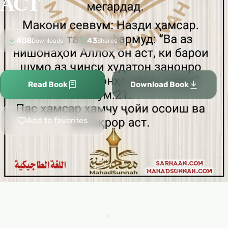
АСТ
408
43
Downloads
Shares
Read Book
Download Book
Add to favorites