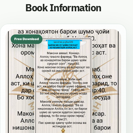
Book Information
Free Download