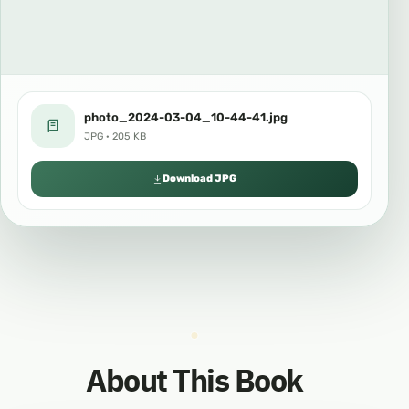
photo_2024-03-04_10-44-41.jpg
JPG · 205 KB
Download JPG
About This Book