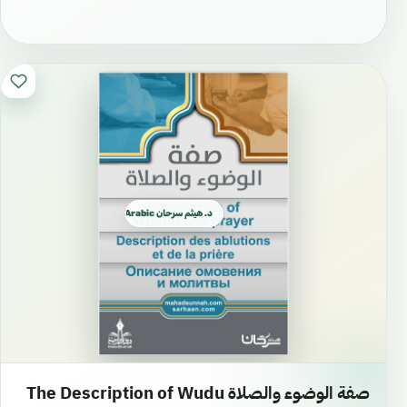
د. هيثم سرحان Arabic العربية
صفة الوضوء والصلاة The Description of Wudu