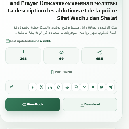
and Prayer Описание омовения и молитвы
La description des ablutions et de la prière
Sifat Wudhu dan Shalat
صفة الوضوء والصلاة دليل مبسّط يوضح الوضوء والصلاة خطوة بخطوة وفق
السنة بأسلوب سهل وواضح. متوفر بلغات متعددة، كل لوحة بلغة مختلفة…
Last updated:
June 7, 2026
245
49
455
PDF · 13 MB
View Book
Download