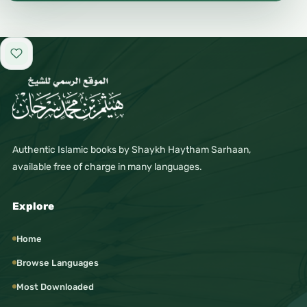
Add to favorites
Authentic Islamic books by Shaykh Haytham Sarhaan,
available free of charge in many languages.
Explore
Home
Browse Languages
Most Downloaded