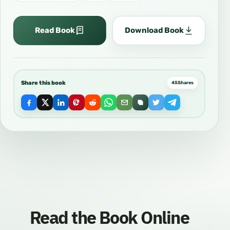
Read Book
Download Book
Share this book
45
Shares
Read the Book Online