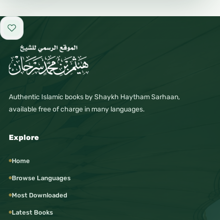
Add to favorites
Authentic Islamic books by Shaykh Haytham Sarhaan,
available free of charge in many languages.
Explore
Home
Browse Languages
Most Downloaded
Latest Books