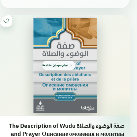
د. هيثم سرحان Arabic العربية
صفة الوضوء والصلاة The Description of Wudu
and Prayer Описание омовения и молитвы