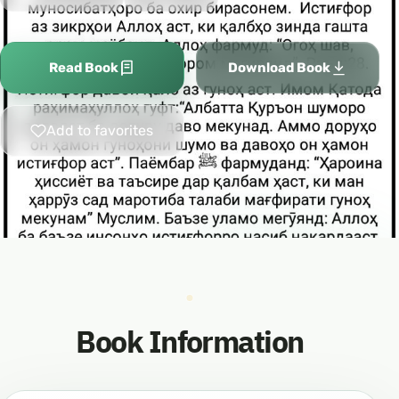
Read Book
Download Book
Add to favorites
Book Information