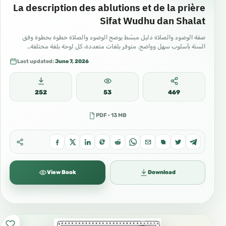
La description des ablutions et de la prière
Sifat Wudhu dan Shalat
صفة الوضوء والصلاة دليل مبسّط يوضح الوضوء والصلاة خطوة بخطوة وفق
السنة بأسلوب سهل وواضح. متوفر بلغات متعددة، كل لوحة بلغة مختلفة…
Last updated:
June 7, 2026
252
53
469
PDF · 13 MB
View Book
Download