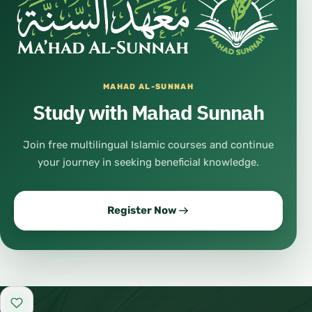
MAHAD AL-SUNNAH
Study with Mahad Sunnah
Join free multilingual Islamic courses and continue
your journey in seeking beneficial knowledge.
Register Now
Add to favorites