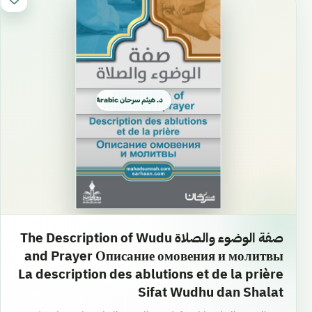
د. هيثم سرحان Arabic العربية
صفة الوضوء والصلاة The Description of Wudu
and Prayer Описание омовения и молитвы
La description des ablutions et de la prière
Sifat Wudhu dan Shalat