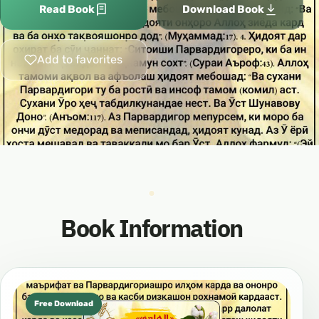
Read Book
Download Book
Add to favorites
Book Information
Free Download