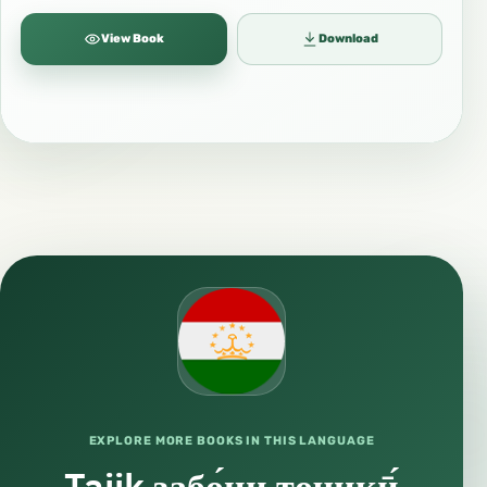
View Book
Download
EXPLORE MORE BOOKS IN THIS LANGUAGE