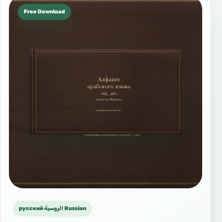
Free Download
русский الروسية Russian