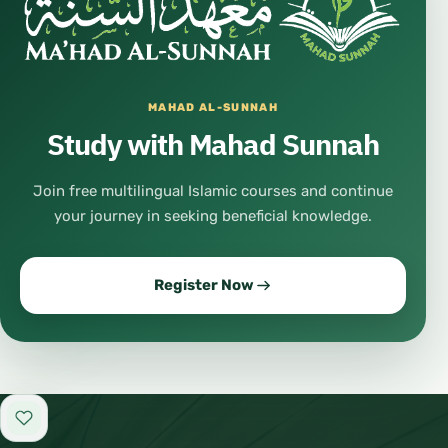
MAHAD AL-SUNNAH
Study with Mahad Sunnah
Join free multilingual Islamic courses and continue
your journey in seeking beneficial knowledge.
Register Now
Add to favorites