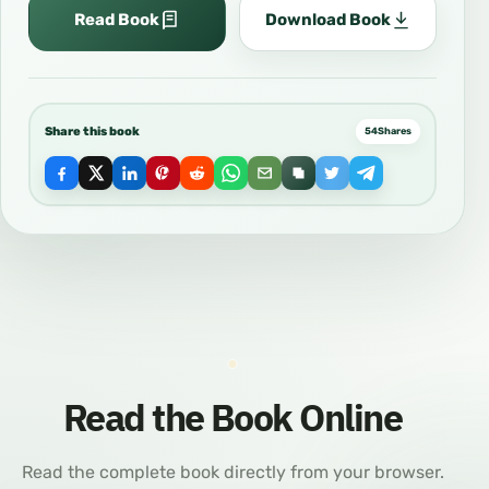
Read Book
Download Book
Share this book
54
Shares
Read the Book Online
Read the complete book directly from your browser.