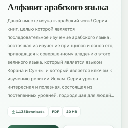
Алфавит арабского языка
Давай вместе изучать арабский язык! Серия
книг, целью которой является
последовательное изучение арабского языка ,
состоящая из изучение принципов и основ его,
приводящая к совершенному владению этого
великого языка, который является языком
Корана и Сунны, и который является ключем к
изучению религии Ислам. Серия уроков
интересная и полезная, состоящая из
постепенных уровней, подходящая для людей…
1,135
Downloads
PDF
20 MB