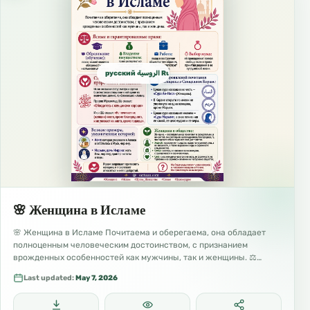
русский الروسية Russian
🌸 Женщина в Исламе
🌸 Женщина в Исламе Почитаема и оберегаема, она обладает
полноценным человеческим достоинством, с признанием
врожденных особенностей как мужчины, так и женщины. ⚖️…
Last updated:
May 7, 2026