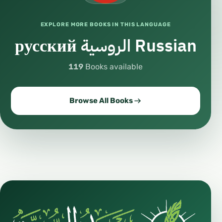
EXPLORE MORE BOOKS IN THIS LANGUAGE
русский الروسية Russian
119
Books available
Browse All Books