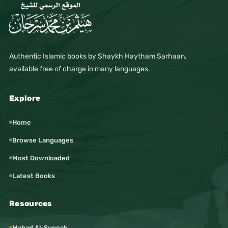
Authentic Islamic books by Shaykh Haytham Sarhaan,
available free of charge in many languages.
Explore
Home
Browse Languages
Most Downloaded
Latest Books
Resources
Mahad Al-Sunnah