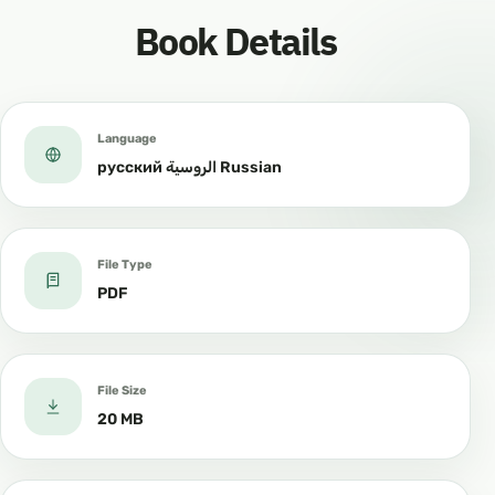
Book Details
Language
русский الروسية Russian
File Type
PDF
File Size
20 MB