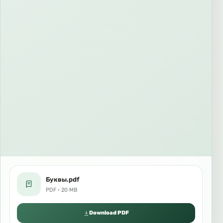
Буквы.pdf
PDF · 20 MB
Download PDF