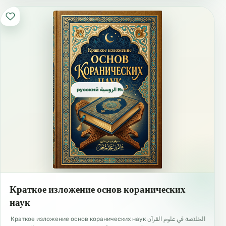
русский الروسية Russian
Краткое изложение основ коранических
наук
الخلاصة في علوم القرآن Краткое изложение основ коранических наук