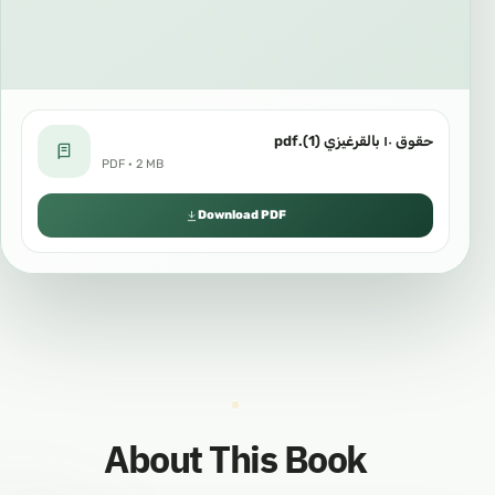
حقوق ١٠ بالقرغيزي (1).pdf
PDF · 2 MB
Download PDF
About This Book