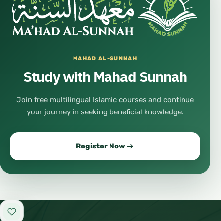
MAHAD AL-SUNNAH
Study with Mahad Sunnah
Join free multilingual Islamic courses and continue
your journey in seeking beneficial knowledge.
Register Now
Add to favorites