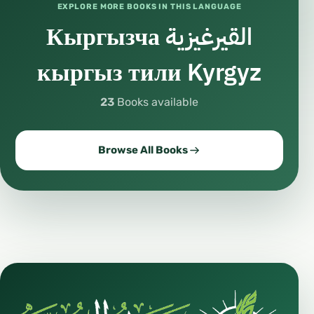
EXPLORE MORE BOOKS IN THIS LANGUAGE
Кыргызча القيرغيزية
кыргыз тили Kyrgyz
23
Books available
Browse All Books