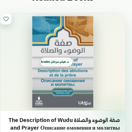
د. هيثم سرحان Arabic العربية
صفة الوضوء والصلاة The Description of Wudu
and Prayer Описание омовения и молитвы