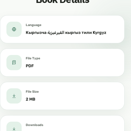
Language
Кыргызча القيرغيزية кыргыз тили Kyrgyz
File Type
PDF
File Size
2 MB
Downloads