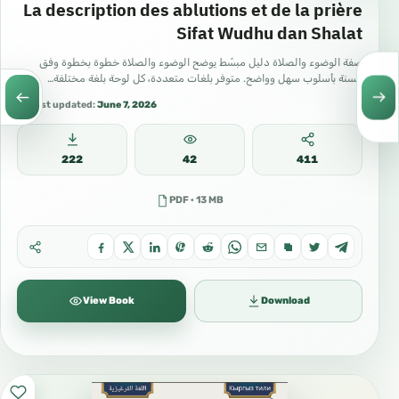
La description des ablutions et de la prière
Sifat Wudhu dan Shalat
صفة الوضوء والصلاة دليل مبسّط يوضح الوضوء والصلاة خطوة بخطوة وفق
السنة بأسلوب سهل وواضح. متوفر بلغات متعددة، كل لوحة بلغة مختلفة…
Last updated:
June 7, 2026
222
42
411
PDF · 13 MB
View Book
Download