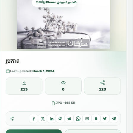
ភាសាខ្មែរ Khmer خمير كمبودي Cambodian
រូបភាព
Last updated:
March 1, 2024
213
0
123
JPG · 145 KB