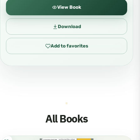
View Book
Download
Add to favorites
All Books