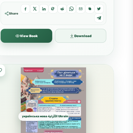
Share
View Book
Download
українська мова الأُكْرانية Ukrainian الأوكرانية