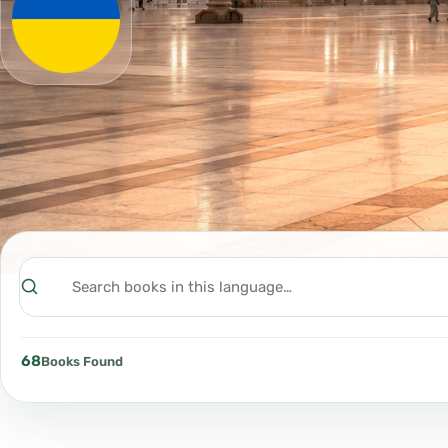
Search
68
Books Found