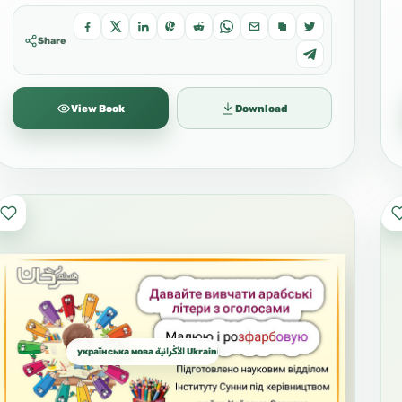
Share
View Book
Download
українська мова الأُكْرانية Ukrainian الأوكرانية