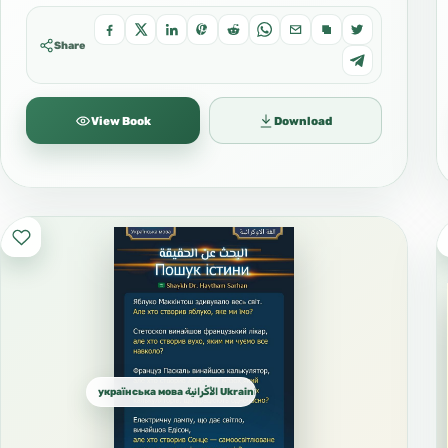
Share
View Book
Download
українська мова الأُكْرانية Ukrainian الأوكرانية