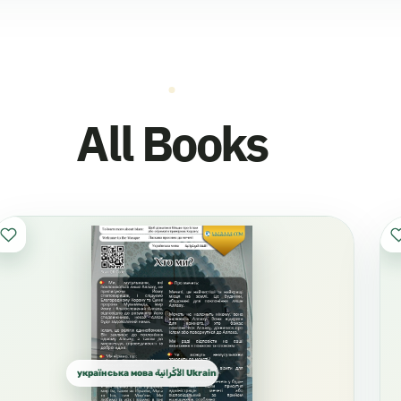
All Books
українська мова الأُكْرانية Ukrainian الأوكرانية